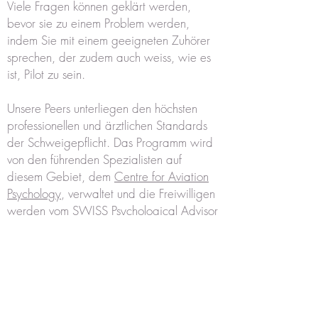
Viele Fragen können geklärt werden,
bevor sie zu einem Problem werden,
indem Sie mit einem geeigneten Zuhörer
sprechen, der zudem auch weiss, wie es
ist, Pilot zu sein.
Unsere Peers unterliegen den höchsten
professionellen und ärztlichen Standards
der Schweigepflicht. Das Programm wird
von den führenden Spezialisten auf
diesem Gebiet, dem
Centre for Aviation
Psychology
, verwaltet und die Freiwilligen
werden vom SWISS Psychological Advisor
for Flight Safety unterstützt und bezüglich
der verfügbaren lokalen Ressourcen
beraten.