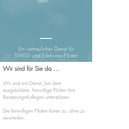
sein.
Ein vertraulicher Dienst für
SWISS- und Edelweiss-Piloten
Wir sind für Sie da ...
Wir sind ein Dienst, bei dem
ausgebildete, freiwillige Piloten ihre
Besatzungs-Kollegen unterstützen.
Die freiwilligen Piloten hören zu, ohne zu
verurteilen.